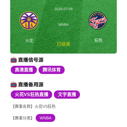
2026-07-09
10:00:00
WNBA
狂热
火花
已结束
高清直播
腾讯体育
火花vs狂热 WNBA
火花VS狂热直播
文字直播
【赛事名称】火花VS狂热
【赛事分类】
WNBA