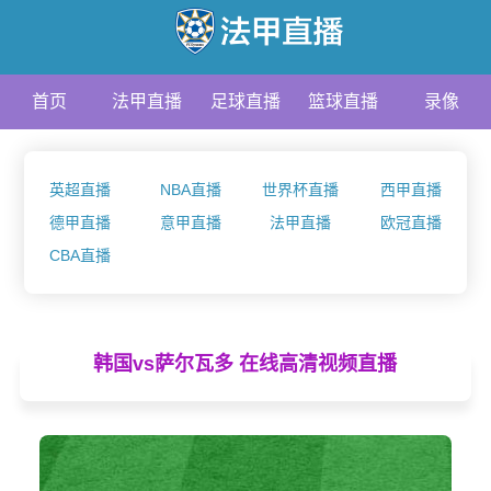
首页
法甲直播
足球直播
篮球直播
录像
资讯
英超直播
NBA直播
世界杯直播
西甲直播
德甲直播
意甲直播
法甲直播
欧冠直播
CBA直播
韩国vs萨尔瓦多 在线高清视频直播