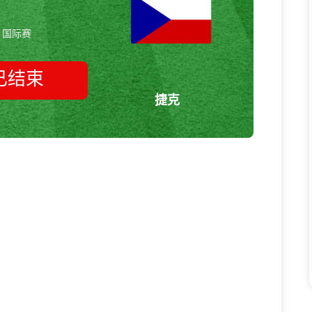
国际赛
已结束
捷克
危地马拉vs捷克 国际赛