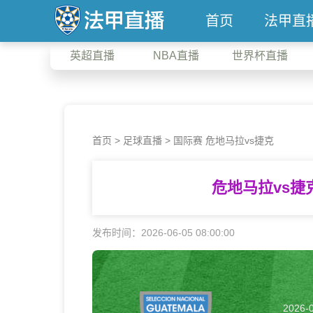
首页
法甲直
英超直播
NBA直播
世界杯直播
首页
>
足球直播
> 国际赛 危地马拉vs捷克
危地马拉vs捷
发布时间：2026-06-05 08:00:00
2026-0