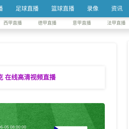
播
足球直播
篮球直播
录像
资讯
西甲直播
德甲直播
意甲直播
法甲直播
克 在线高清视频直播
6-05 08:00:00