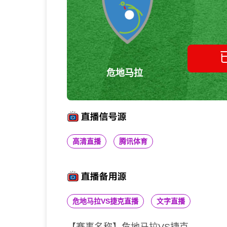
危地马拉
高清直播
腾讯体育
危地马拉VS捷克直播
文字直播