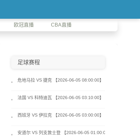
欧冠直播
CBA直播
足球赛程
危地马拉 VS 捷克 【2026-06-05 08:00:00】
法国 VS 科特迪瓦 【2026-06-05 03:10:00】
西班牙 VS 伊拉克 【2026-06-05 03:00:00】
安道尔 VS 列支敦士登 【2026-06-05 01:00:00】