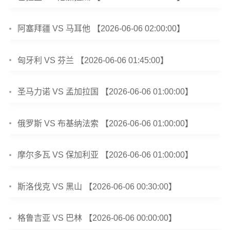
阿塞拜疆 VS 马耳他 【2026-06-06 02:00:00】
匈牙利 VS 芬兰 【2026-06-06 01:45:00】
圣马力诺 VS 孟加拉国 【2026-06-06 01:00:00】
俄罗斯 VS 布基纳法索 【2026-06-06 01:00:00】
摩尔多瓦 VS 保加利亚 【2026-06-06 01:00:00】
斯洛伐克 VS 黑山 【2026-06-06 00:30:00】
格鲁吉亚 VS 巴林 【2026-06-06 00:00:00】