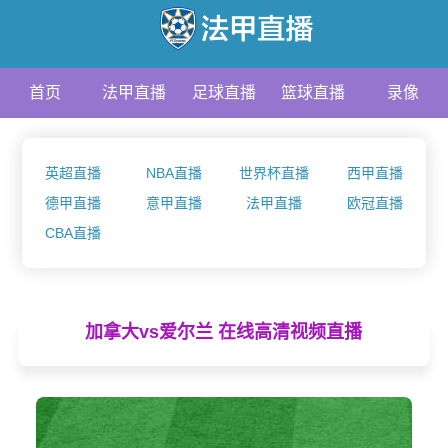
首页
法甲直播
足球直播
篮球直播
录像
资讯
英超直播
NBA直播
世界杯直播
西甲直播
德甲直播
意甲直播
法甲直播
欧冠直播
CBA直播
加拿大vs爱尔兰 在线高清视频直播