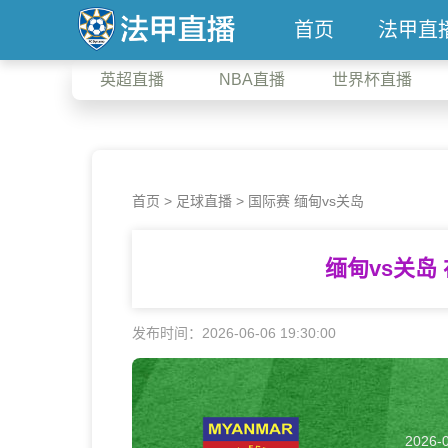
首页
法甲直
英超直播
NBA直播
世界杯直播
首页
>
足球直播
> 国际赛 缅甸vs关岛
缅甸vs关岛
发布时间：2026-06-06 19:30:00
2026-0