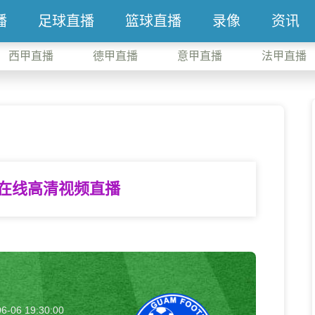
播
足球直播
篮球直播
录像
资讯
西甲直播
德甲直播
意甲直播
法甲直播
 在线高清视频直播
6-06 19:30:00