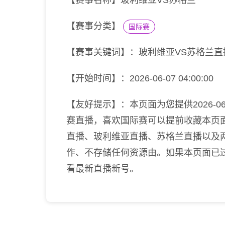
【赛事名称】玻利维亚VS苏格兰
【赛事分类】
国际赛
【赛事关键词】：玻利维亚VS苏格兰
【开始时间】：2026-06-07 04:00:00
【友好提示】：本页面为您提供2026-06-
赛直播，喜欢国际赛可以提前收藏本页
直播、玻利维亚直播、苏格兰直播以及
作、不存储任何资源由。如果本页面已
看最新直播新号。