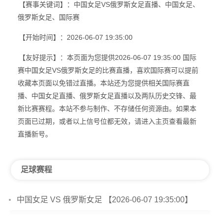
【赛事关键词】：中国女足VS俄罗斯女足直播、中国女足、
俄罗斯女足、国际赛
【开始时间】：2026-06-07 19:35:00
【友好提示】：本页面为您提供2026-06-07 19:35:00 国际
赛中国女足VS俄罗斯女足的比赛直播，喜欢国际赛可以提前
收藏本页面以免错过直播。本站还为您提供相关国际赛直
播、中国女足直播、俄罗斯女足直播以及两队历史交锋、最
新比赛赛程。本站不参与制作、不存储任何资源由。如果本
页面已过期，或者以上信号位都无效，请进入主页查看最新
直播新号。
足球赛程
中国女足 VS 俄罗斯女足 【2026-06-07 19:35:00】