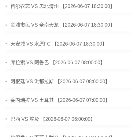
首尔衣恋 VS 忠北清州 【2026-06-07 18:30:00】
金浦市民 VS 全南天龙 【2026-06-07 18:30:00】
天安城 VS 水原FC 【2026-06-07 18:30:00】
库拉索 VS 阿鲁巴 【2026-06-07 08:00:00】
阿根廷 VS 洪都拉斯 【2026-06-07 08:00:00】
委内瑞拉 VS 土耳其 【2026-06-07 07:00:00】
巴西 VS 埃及 【2026-06-07 06:00:00】