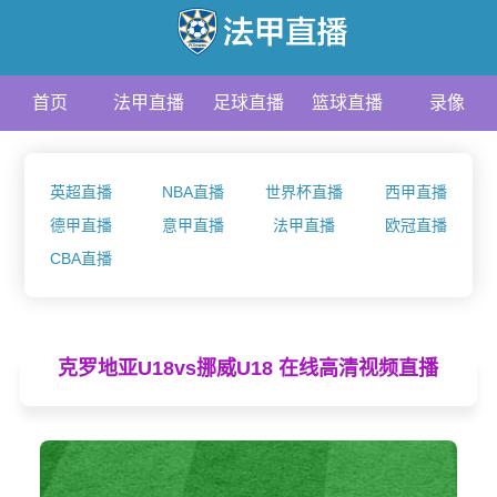
首页
法甲直播
足球直播
篮球直播
录像
资讯
英超直播
NBA直播
世界杯直播
西甲直播
德甲直播
意甲直播
法甲直播
欧冠直播
CBA直播
克罗地亚U18vs挪威U18 在线高清视频直播