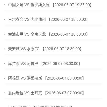
中国女足 VS 俄罗斯女足 【2026-06-07 19:35:00】
首尔衣恋 VS 忠北清州 【2026-06-07 18:30:00】
金浦市民 VS 全南天龙 【2026-06-07 18:30:00】
天安城 VS 水原FC 【2026-06-07 18:30:00】
库拉索 VS 阿鲁巴 【2026-06-07 08:00:00】
阿根廷 VS 洪都拉斯 【2026-06-07 08:00:00】
委内瑞拉 VS 土耳其 【2026-06-07 07:00:00】