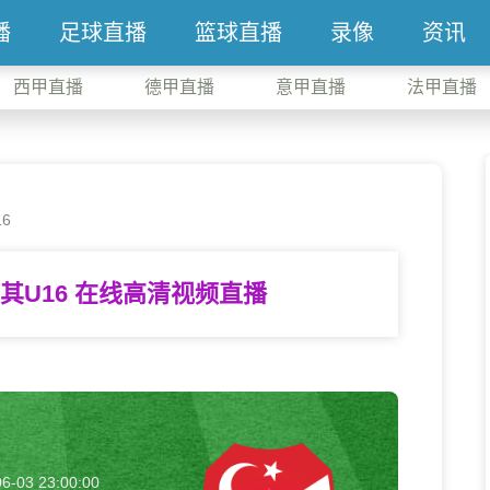
播
足球直播
篮球直播
录像
资讯
西甲直播
德甲直播
意甲直播
法甲直播
6
耳其U16 在线高清视频直播
6-03 23:00:00