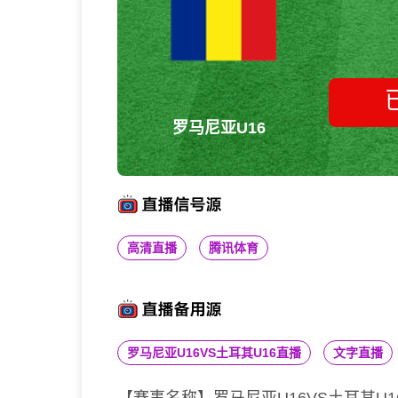
罗马尼亚U16
高清直播
腾讯体育
罗马尼亚U16VS土耳其U16直播
文字直播