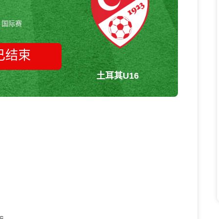
国际赛
已结束
土耳其U16
罗马尼亚U16vs土耳其U16 国际赛