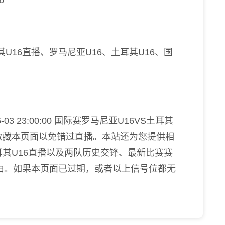
6
U16直播、罗马尼亚U16、土耳其U16、国
3 23:00:00 国际赛罗马尼亚U16VS土耳其
收藏本页面以免错过直播。本站还为您提供相
耳其U16直播以及两队历史交锋、最新比赛赛
由。如果本页面已过期，或者以上信号位都无