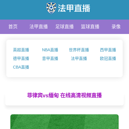
首页
法甲直播
足球直播
篮球直播
录像
资讯
英超直播
NBA直播
世界杯直播
西甲直播
德甲直播
意甲直播
法甲直播
欧冠直播
CBA直播
菲律宾vs缅甸 在线高清视频直播