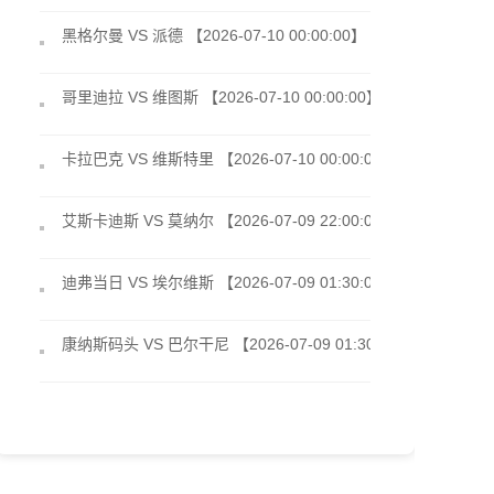
黑格尔曼 VS 派德 【2026-07-10 00:00:00】
哥里迪拉 VS 维图斯 【2026-07-10 00:00:00】
卡拉巴克 VS 维斯特里 【2026-07-10 00:00:00】
艾斯卡迪斯 VS 莫纳尔 【2026-07-09 22:00:00】
迪弗当日 VS 埃尔维斯 【2026-07-09 01:30:00】
康纳斯码头 VS 巴尔干尼 【2026-07-09 01:30:00】