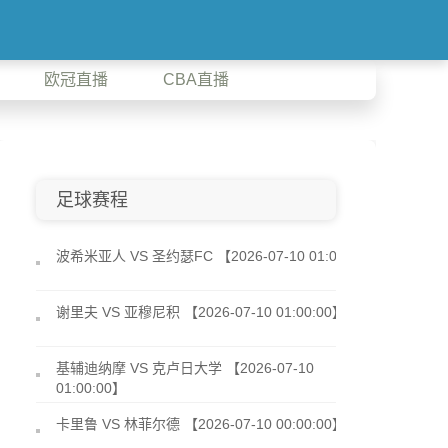
欧冠直播
CBA直播
足球赛程
波希米亚人 VS 圣约瑟FC 【2026-07-10 01:00:00】
谢里夫 VS 亚穆尼积 【2026-07-10 01:00:00】
基辅迪纳摩 VS 克卢日大学 【2026-07-10
01:00:00】
卡里鲁 VS 林菲尔德 【2026-07-10 00:00:00】