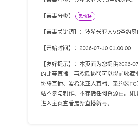
【赛事名称】波希米亚人VS圣约瑟FC
【赛事分类】
欧协联
【赛事关键词】：波希米亚人VS圣约瑟
【开始时间】：2026-07-10 01:00:00
【友好提示】：本页面为您提供2026-07-1
的比赛直播，喜欢欧协联可以提前收藏
协联直播、波希米亚人直播、圣约瑟F
站不参与制作、不存储任何资源由。如
进入主页查看最新直播新号。