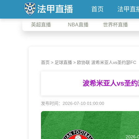
首页
法甲直
英超直播
NBA直播
世界杯直播
首页
>
足球直播
> 欧协联 波希米亚人vs圣约瑟FC
波希米亚人vs圣约
发布时间：2026-07-10 01:00:00
2026-0