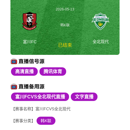
2026-05-13
18:30:00
韩K联
全北现代
富川FC
已结束
高清直播
腾讯体育
富川FCvs全北现代
韩K联
富川FCVS全北现代直播
文字直播
【赛事名称】富川FCVS全北现代
【赛事分类】
韩K联