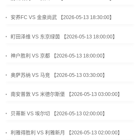
安养FC VS 金泉尚武 【2026-05-13 18:30:00】
町田泽维 VS 东京绿茵 【2026-05-13 18:00:00】
神户胜利 VS 京都 【2026-05-13 18:00:00】
奥萨苏纳 VS 马竞 【2026-05-13 03:30:00】
南安普敦 VS 米德尔斯堡 【2026-05-13 03:00:00】
贝蒂斯 VS 埃尔切 【2026-05-13 02:00:00】
利雅得胜利 VS 利雅新月 【2026-05-13 02:00:00】